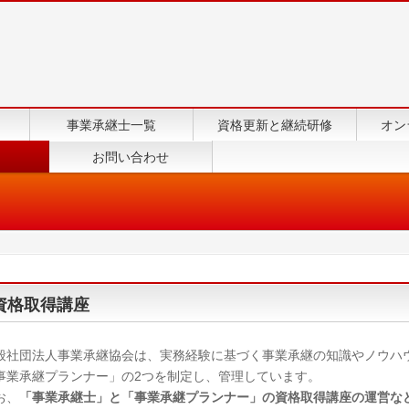
事業承継士一覧
資格更新と継続研修
オン
お問い合わせ
資格取得講座
般社団法人事業承継協会は、実務経験に基づく事業承継の知識やノウハ
事業承継プランナー」の2つを制定し、管理しています。
お、
「事業承継士」と「事業承継プランナー」の資格取得講座の運営な