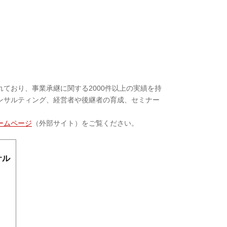
ており、事業承継に関する2000件以上の実績を持
ンサルティング、経営者や後継者の育成、セミナー
ームページ
（外部サイト）をご覧ください。
サル