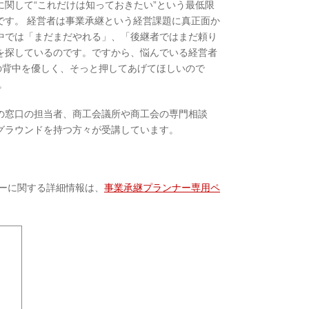
関して“これだけは知っておきたい”という最低限
です。 経営者は事業承継という経営課題に真正面か
中では「まだまだやれる」、「後継者ではまだ頼り
を探しているのです。ですから、悩んでいる経営者
の背中を優しく、そっと押してあげてほしいので
。
の窓口の担当者、商工会議所や商工会の専門相談
グラウンドを持つ方々が受講しています。
ーに関する詳細情報は、
事業承継プランナー専用ペ