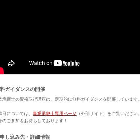
無料ガイダンスの開催
業承継士の資格取得講座は、定期的に無料ガイダンスを開催しています
。
催日については、
事業承継士専用ページ
（外部サイト）をご覧いださい
様のご参加をお待ちしております！
お申し込み先・詳細情報