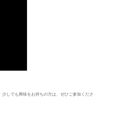
。少しでも興味をお持ちの方は、ぜひご参加くださ
。