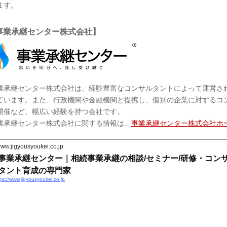
ます。
事業承継センター株式会社】
業承継センター株式会社は、経験豊富なコンサルタントによって運営され
ています。また、行政機関や金融機関と提携し、個別の企業に対するコ
開催など、幅広い経験を持つ会社です。
業承継センター株式会社に関する情報は、
事業承継センター株式会社ホ
ww.jigyousyoukei.co.jp
事業承継センター｜相続事業承継の相談/セミナー/研修・コン
タント育成の専門家
ps://www.jigyousyoukei.co.jp