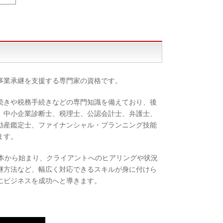
事業承継を支援する専門家の資格です。
続きや税務手続きなどの専門知識を備えており、後
、中小企業診断士、税理士、公認会計士、弁護士、
動産鑑定士、ファイナンシャル・プランニング技能
ます。
本から始まり、クライアントへのヒアリングや状況
継方法など、幅広く対応できるスキルが身に付けら
にビジネスを成功へと導きます。