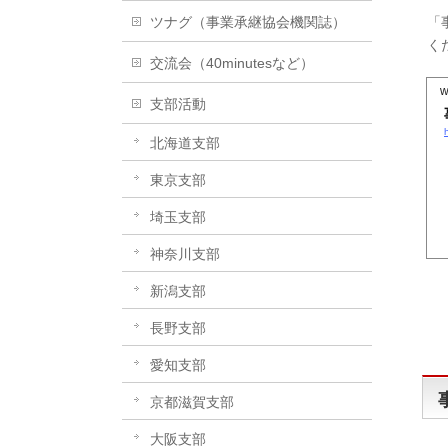
ツナグ（事業承継協会機関誌）
「
く
交流会（40minutesなど）
w
支部活動
北海道支部
東京支部
埼玉支部
神奈川支部
新潟支部
長野支部
愛知支部
京都滋賀支部
大阪支部