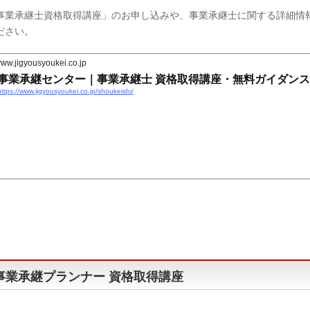
事業承継士資格取得講座」のお申し込みや、事業承継士に関する詳細情
ださい。
ww.jigyousyoukei.co.jp
事業承継センター｜事業承継士 資格取得講座・無料ガイダンス
https://www.jigyousyoukei.co.jp/shoukeishi/
事業承継プランナー 資格取得講座