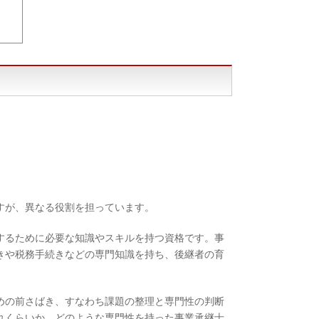
すが、異なる役割を担っています。
するために必要な知識やスキルを持つ資格です。事
きや税務手続きなどの専門知識を持ち、後継者の育
めの前さばき、すなわち課題の整理と専門性の判断
れくらいか、どのような専門性を持った事業承継士