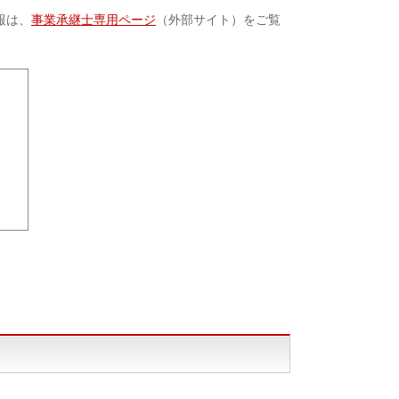
報は、
事業承継士専用ページ
（外部サイト）をご覧