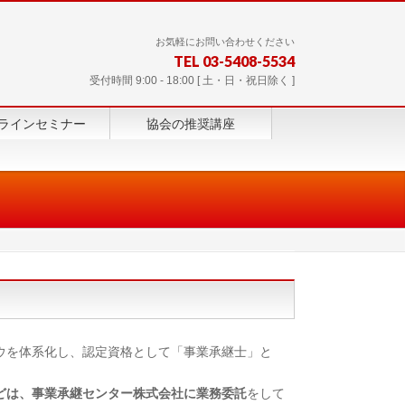
お気軽にお問い合わせください
TEL 03-5408-5534
受付時間 9:00 - 18:00 [ 土・日・祝日除く ]
ラインセミナー
協会の推奨講座
ウを体系化し、認定資格として「事業承継士」と
どは、事業承継センター株式会社に業務委託
をして