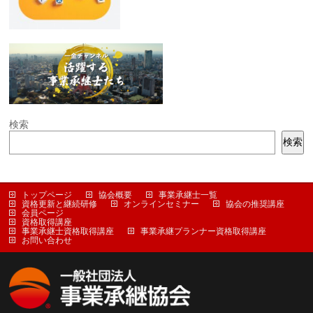
検索
検索
トップページ
協会概要
事業承継士一覧
資格更新と継続研修
オンラインセミナー
協会の推奨講座
会員ページ
資格取得講座
事業承継士資格取得講座
事業承継プランナー資格取得講座
お問い合わせ