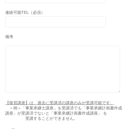
連絡可能TEL（必須）
備考
【復習講座】は、過去に受講済の講座のみが受講可能です。
＜例＞「事業承継士講座」を受講済でも「事業承継計画書作成
講座」が受講済でないと「事業承継計画書作成講座」 を
受講することができません。