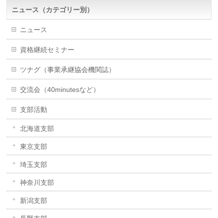
ニュース（カテゴリー別）
ニュース
資格継続セミナー
ツナグ（事業承継協会機関誌）
交流会（40minutesなど）
支部活動
北海道支部
東京支部
埼玉支部
神奈川支部
新潟支部