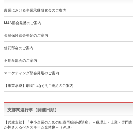
農業における事業承継研究会のご案内
M&A部会発足のご案内
金融保険部会発足のご案内
信託部会のご案内
不動産部会のご案内
マーケティング部会発足のご案内
【事業承継】劇団“つながり” 発足のご案内
支部関連行事（開催日順）
【兵庫支部】「中小企業のための組織再編基礎講座」～税理士・士業・専門家
が押さえるべきスキーム全体像～（9/18）