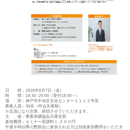
日 程：2026年8月7日（金）
時 間：18:30 -20:00（受付18:00～）
場 所：神戸市中央区文化センター１１１２号室
募集人員：36名（申込先着順）
※定員になり次第、締切させていただきます。
主 催：事業承継協会兵庫支部
参加費用：セミナー受講料１,０００円
午後８時以降の懇親会に参加される⽅は別途参加費⽤をいただき