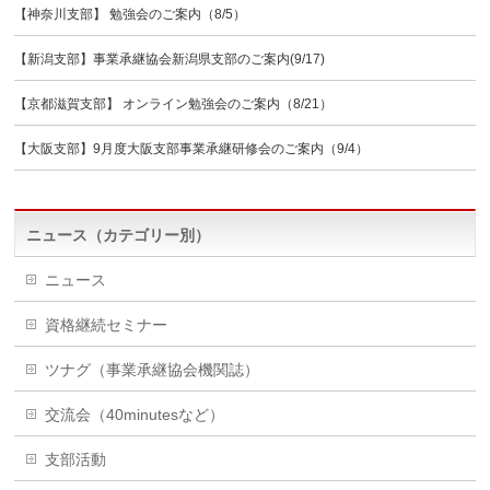
【神奈川支部】 勉強会のご案内（8/5）
【新潟支部】事業承継協会新潟県支部のご案内(9/17)
【京都滋賀支部】 オンライン勉強会のご案内（8/21）
【大阪支部】9月度大阪支部事業承継研修会のご案内（9/4）
ニュース（カテゴリー別）
ニュース
資格継続セミナー
ツナグ（事業承継協会機関誌）
交流会（40minutesなど）
支部活動