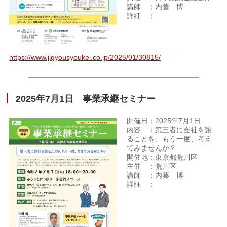
講師 ：内藤 博
詳細 ：
https://www.jigyousyoukei.co.jp/2025/01/30815/
2025年7月1日 事業承継セミナー
開催日：2025年7月1日
内容 ：第三者に会社を譲
ることを、もう一度、考え
てみませんか？
開催地：東京都荒川区
主催 ：荒川区
講師 ：内藤 博
詳細 ：