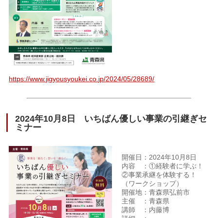
https://www.jigyousyoukei.co.jp/2024/05/28689/
2024年10月8日 いちばん優しい事業の引継ぎセ
ミナー
開催日：2024年10月8日
内容 ：①経験者に学ぶ！
②事業承継を体験する！
（ワークショップ）
開催地：青森県弘前市
主催 ：青森県
講師 ：内藤博