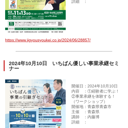
詳細 ：
https://www.jigyousyoukei.co.jp/2024/06/28857/
2024年10月10日 いちばん優しい事業承継セミ
ナー
開催日：2024年10月10日
内容 ：①経験者に学ぶ！
②事業承継を体験する！
（ワークショップ）
開催地：青森県青森市
主催 ：青森県
講師 ：内藤博
詳細 ：