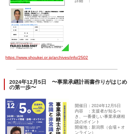
詳細 ：
https://www.shoukei.or.jp/archives/info/2502
2024年12月5日 〜事業承継計画書作りがはじめ
の第一歩〜
開催日：2024年12月5日
内容 ：支援者が知るべ
き、一番優しい事業承継相
談のポイント
開催地：新潟県（会場＋オ
ンライン）