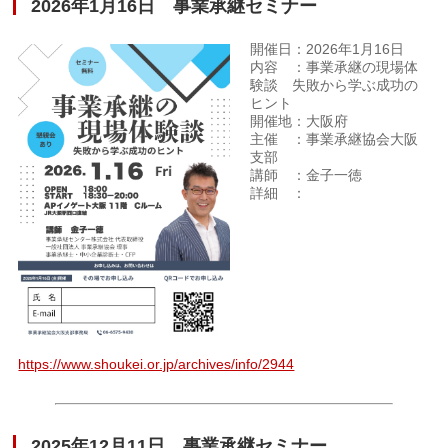
2026年1月16日 事業承継セミナー
開催日：2026年1月16日
内容 ：事業承継の現場体
験談 失敗から学ぶ成功の
ヒント
開催地：大阪府
主催 ：事業承継協会大阪
支部
講師 ：金子一徳
詳細 ：
https://www.shoukei.or.jp/archives/info/2944
2025年12月11日 事業承継セミナー