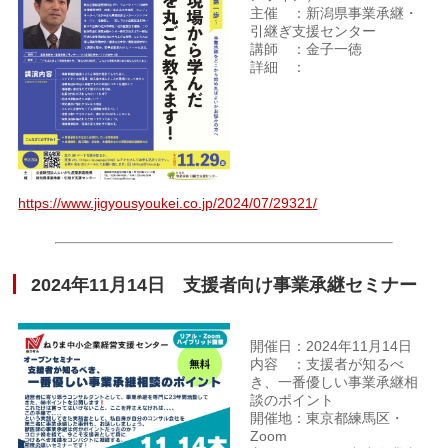
主催 ：新潟県事業承継・
引継ぎ支援センター
講師 ：金子一徳
詳細 ：
https://www.jigyousyoukei.co.jp/2024/07/29321/
2024年11月14日 支援者向け事業承継セミナー
開催日：2024年11月14日
内容 ：支援者が知るべ
き、一番優しい事業承継相
談のポイント
開催地：東京都練馬区・
Zoom