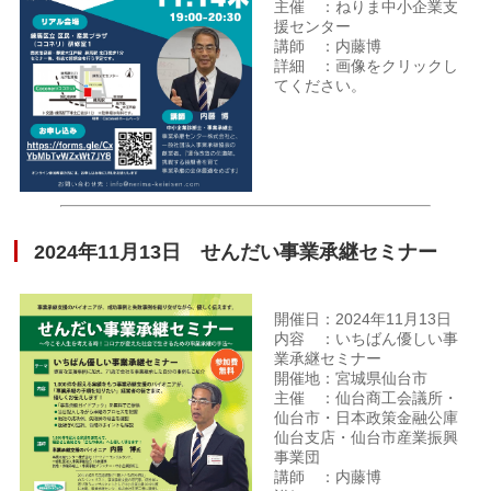
主催 ：ねりま中小企業支
援センター
講師 ：内藤博
詳細 ：画像をクリックし
てください。
2024年11月13日 せんだい事業承継セミナー
開催日：2024年11月13日
内容 ：いちばん優しい事
業承継セミナー
開催地：宮城県仙台市
主催 ：仙台商工会議所・
仙台市・日本政策金融公庫
仙台支店・仙台市産業振興
事業団
講師 ：内藤博