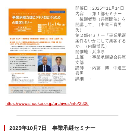
開催日：2025年11月14日
内容 ：第１部セミナー
「後継者塾（兵庫開催）を
開講して」（中道三喜男
氏）
第２部セミナー「事業承継
案件をいかにして集客する
か」（内藤博氏）
開催地：兵庫県
主催 ：事業承継協会兵庫
支部
講師 ：内藤 博、中道三
喜男
詳細 ：
https://www.shoukei.or.jp/archives/info/2806
2025年10月7日 事業承継セミナー