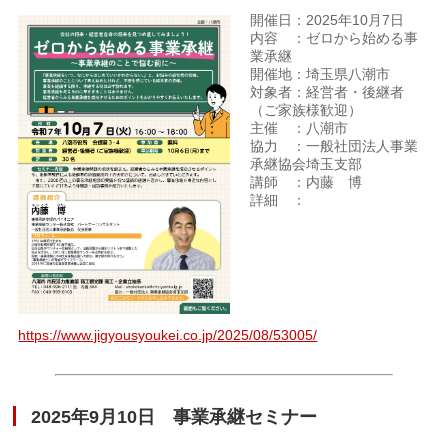
開催日：2025年10月7日
内容 ：ゼロから始める事
業承継
開催地：埼玉県八潮市
対象者：経営者・後継者
（ご家族様歓迎）
主催 ：八潮市
協力 ：一般社団法人事業
承継協会埼玉支部
講師 ：内藤 博
詳細 ：
https://www.jigyousyoukei.co.jp/2025/08/53005/
2025年9月10日 事業承継セミナー