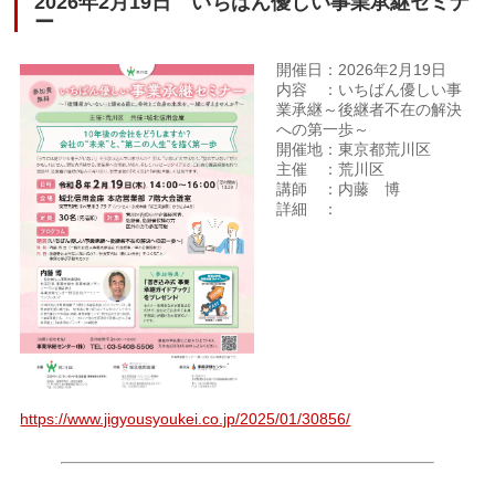
2026年2月19日 いちばん優しい事業承継セミナ
ー
開催日：2026年2月19日
内容 ：いちばん優しい事
業承継～後継者不在の解決
への第一歩～
開催地：東京都荒川区
主催 ：荒川区
講師 ：内藤 博
詳細 ：
https://www.jigyousyoukei.co.jp/2025/01/30856/