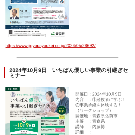
https://www.jigyousyoukei.co.jp/2024/05/28692/
2024年10月9日 いちばん優しい事業の引継ぎセ
ミナー
開催日：2024年10月9日
内容 ：①経験者に学ぶ！
②事業承継を体験する！
（ワークショップ）
開催地：青森県弘前市
主催 ：青森県
講師 ：内藤博
詳細 ：