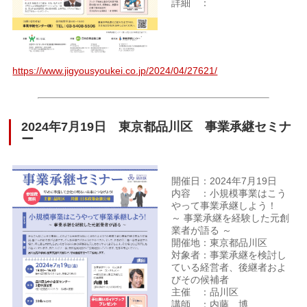
詳細 ：
https://www.jigyousyoukei.co.jp/2024/04/27621/
2024年7月19日 東京都品川区 事業承継セミナ
ー
開催日：2024年7月19日
内容 ：小規模事業はこう
やって事業承継しよう！
～ 事業承継を経験した元創
業者が語る ～
開催地：東京都品川区
対象者：事業承継を検討し
ている経営者、後継者およ
びその候補者
主催 ：品川区
講師 ：内藤 博