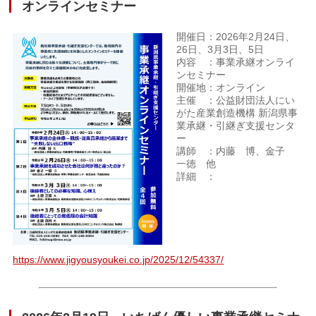
オンラインセミナー
開催日：2026年2月24日、
26日、3月3日、5日
内容 ：事業承継オンライ
ンセミナー
開催地：オンライン
主催 ：公益財団法人にい
がた産業創造機構 新潟県事
業承継・引継ぎ支援センタ
ー
講師 ：内藤 博、金子
一徳 他
詳細 ：
https://www.jigyousyoukei.co.jp/2025/12/54337/