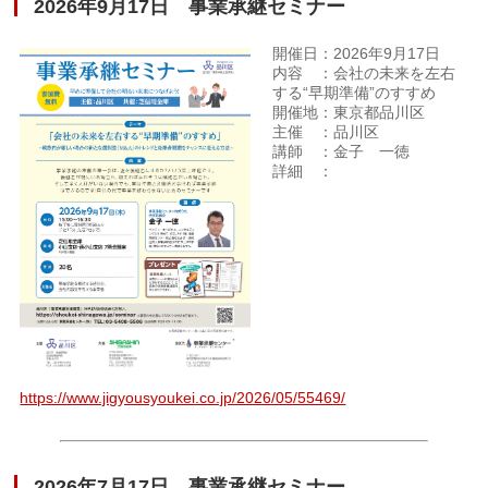
2026年9月17日 事業承継セミナー
開催日：2026年9月17日
内容 ：会社の未来を左右
する“早期準備”のすすめ
開催地：東京都品川区
主催 ：品川区
講師 ：金子 一徳
詳細 ：
https://www.jigyousyoukei.co.jp/2026/05/55469/
2026年7月17日 事業承継セミナー