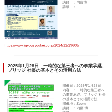
講師 ：内藤博
詳細 ：
https://www.jigyousyoukei.co.jp/2024/12/29608/
2025年1月28日 一時的な第三者への事業承継、
ブリッジ 社長の基本とその活用方法
開催日：2025年1月28日
内容 ：一時的な第三者へ
の事業承継、ブリッジ 社長
の基本とその活用方法
開催地：Zoom
講師 ：内藤 博