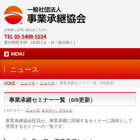
お気軽にお問い合わせください
TEL
03-5408-5534
受付時間 9:00 - 18:00 [ 土・日・祝日除く ]
MENU
ニュース
HOME
»
ニュース
»
ニュース
»
事業承継セミナー一覧（6/8更新）
事業承継セミナー一覧（6/8更新）
カテゴリー :
ニュース
,
セミナー・イベント
事業承継協会役員が、事業承継に関連するセミナーに講師として
登壇するセミナーの一覧です。