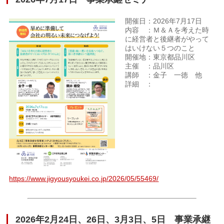
開催日：2026年7月17日
内容 ：Ｍ＆Ａを考えた時
に経営者と後継者がやって
はいけない５つのこと
開催地：東京都品川区
主催 ：品川区
講師 ：金子 一徳 他
詳細 ：
https://www.jigyousyoukei.co.jp/2026/05/55469/
2026年2月24日、26日、3月3日、5日 事業承継