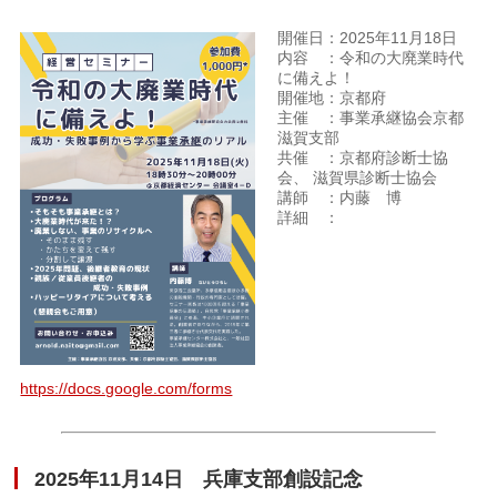
開催日：2025年11月18日
内容 ：令和の大廃業時代
に備えよ！
開催地：京都府
主催 ：事業承継協会京都
滋賀支部
共催 ：京都府診断士協
会、 滋賀県診断士協会
講師 ：内藤 博
詳細 ：
https://docs.google.com/forms
2025年11月14日 兵庫支部創設記念