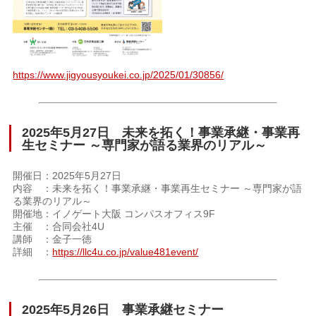
https://www.jigyousyoukei.co.jp/2025/01/30856/
2025年5月27日 未来を拓く！事業承継・事業再
生セミナー ～専門家が語る業界のリアル～
開催日：2025年5月27日
内容 ：未来を拓く！事業承継・事業再生セミナー ～専門家が語
る業界のリアル～
開催地：イノゲート大阪 コンパスオフィス9F
主催 ：合同会社4U
講師 ：金子一徳
詳細 ：
https://llc4u.co.jp/value481event/
2025年5月26日 事業承継セミナー