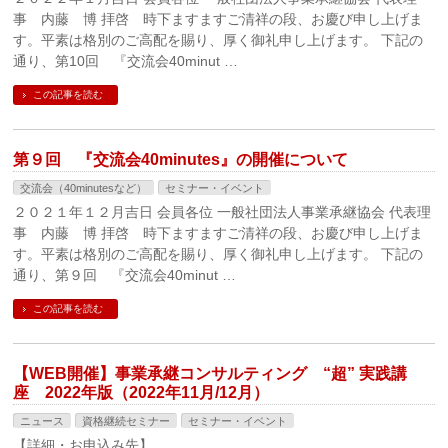
事 内藤 博 拝啓 時下ますますご清祥の段、お慶び申し上げま
す。平素は格別のご高配を賜り、厚く御礼申し上げます。 下記の
通り、第10回 『交流会40minut …
この記事を読む
第９回 『交流会40minutes』の開催について
交流会（40minutesなど）
セミナー・イベント
２０２１年１２月吉日 会員各位 一般社団法人事業承継協会 代表理
事 内藤 博 拝啓 時下ますますご清祥の段、お慶び申し上げま
す。平素は格別のご高配を賜り、厚く御礼申し上げます。 下記の
通り、第９回 『交流会40minut …
この記事を読む
【WEB開催】事業承継コンサルティング “超” 実践講
座 2022年版（2022年11月/12月）
ニュース
資格継続セミナー
セミナー・イベント
【詳細・お申込み先】