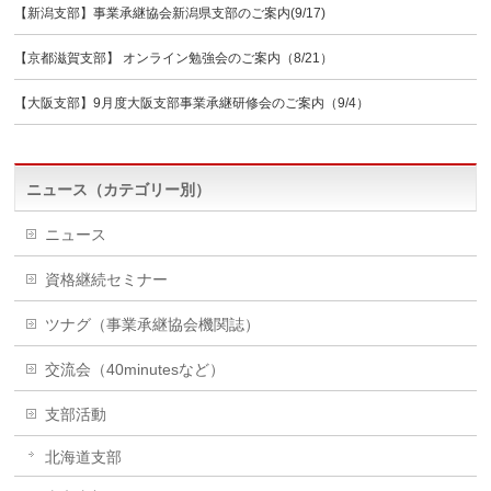
【新潟支部】事業承継協会新潟県支部のご案内(9/17)
【京都滋賀支部】 オンライン勉強会のご案内（8/21）
【大阪支部】9月度大阪支部事業承継研修会のご案内（9/4）
ニュース（カテゴリー別）
ニュース
資格継続セミナー
ツナグ（事業承継協会機関誌）
交流会（40minutesなど）
支部活動
北海道支部