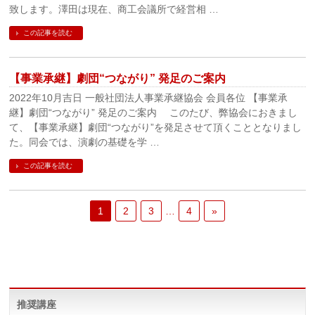
致します。澤田は現在、商工会議所で経営相 …
この記事を読む
【事業承継】劇団“つながり” 発足のご案内
2022年10月吉日 一般社団法人事業承継協会 会員各位 【事業承
継】劇団“つながり” 発足のご案内 このたび、弊協会におきまし
て、【事業承継】劇団“つながり”を発足させて頂くこととなりまし
た。同会では、演劇の基礎を学 …
この記事を読む
1
2
3
…
4
»
推奨講座