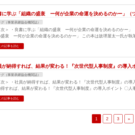
書に学ぶ「組織の盛衰 ー何が企業の命運を決めるのかー」（ツナ
ナグ（事業承継協会機関誌）
目次＞ ・良書に学ぶ「組織の盛衰 ー何が企業の命運を決めるのかー」 
盛衰 ー何が企業の命運を決めるのかー」 この本は故堺屋太一氏が執筆さ
この記事を読む
員が納得すれば、結果が変わる！『次世代型人事制度』の導入ポイ
ナグ（事業承継協会機関誌）
目次＞ ・社員が納得すれば、結果が変わる！『次世代型人事制度』の導入
得すれば、結果が変わる！『次世代型人事制度』の導入ポイント 〇人事制
この記事を読む
1
2
3
»