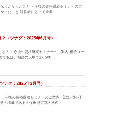
で伝えたかったこと ・今後の資格継続セミナーのご
かったこと 経営者にとって企業 …
（ツナグ：2025年6月号）
は？ ・今後の資格継続セミナーのご案内 相続コー
で私は、相続の現場で1万500 …
ナグ：2025年3月号）
 ・今後の資格継続セミナーのご案内 【認知症の予
学の権威である久保田競京都大学名 …