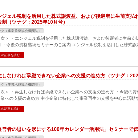
ンジェル税制を活用した株式譲渡益、および後継者に生前支払
役割（ツナグ：2025年10月号）
ナグ（事業承継協会機関誌）
目次＞ ・エンジェル税制を活用した株式譲渡益、および後継者に生前支
割 ・今後の資格継続セミナーのご案内 エンジェル税制を活用した株式譲
この記事を読む
生しなければ承継できない企業への支援の進め方（ツナグ：202
ナグ（事業承継協会機関誌）
目次＞ ・再生しなければ承継できない企業への支援の進め方 ・今後の資
企業への支援の進め方 中小企業に特化して事業再生の支援を中心に活動
この記事を読む
経営者の思いを形にする100年カレンダー活用法」セミナーで伝