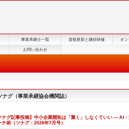
事業承継士一覧
資格更新と継続研修
オン
お問い合わせ
ツナグ（事業承継協会機関誌）
ツナグ記事投稿】中小企業開拓は「重く」しなくていい ― AI
ーチ術（ツナグ：2026年7月号）