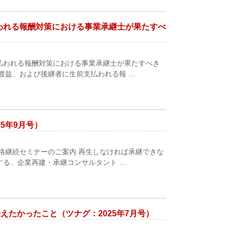
われる報酬対策における事業承継士が果たすべ
払われる報酬対策における事業承継士が果たすべき
渡益、および後継者に生前支払われる報 …
5年9月号）
格継続セミナーのご案内 再生しなければ承継できな
する、企業再建・承継コンサルタント …
えたかったこと（ツナグ：2025年7月号）