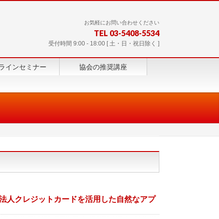
お気軽にお問い合わせください
TEL 03-5408-5534
受付時間 9:00 - 18:00 [ 土・日・祝日除く ]
ラインセミナー
協会の推奨講座
・法人クレジットカードを活用した自然なアプ