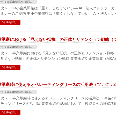
ナグ（事業承継協会機関誌）
目次＞ ・中小企業開拓は「重く」しなくていい― AI・法人クレジット
セミナーのご案内 中小企業開拓は「重く」しなくていい― AI・法人クレ
この記事を読む
業承継における「見えない抵抗」の正体とリテンション戦略（ツナ
ナグ（事業承継協会機関誌）
目次＞ ・事業承継における「見えない抵抗」の正体とリテンション戦略 
「見えない抵抗」の正体とリテンション戦略 事業承継や企業買収（M&A
この記事を読む
業承継時に使えるオペレーティングリースの活用法（ツナグ：20
ナグ（事業承継協会機関誌）
目次＞ ・事業承継時に使えるオペレーティングリースの活用法 ・今後の
ーティングリースの活用法 事業承継の現場において、後継者への株式移
この記事を読む