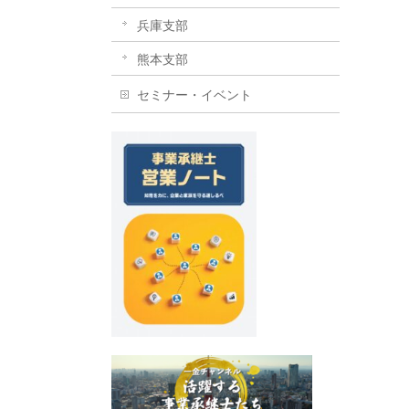
兵庫支部
熊本支部
セミナー・イベント