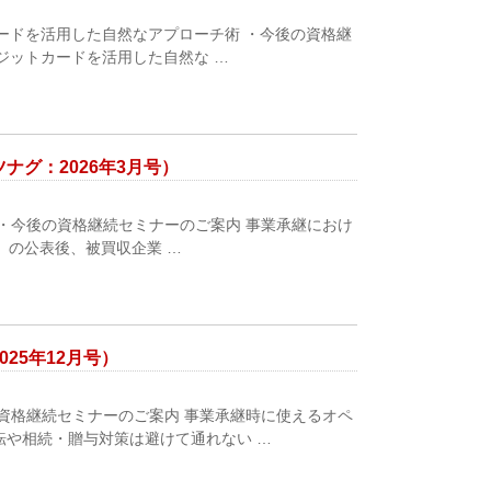
カードを活用した自然なアプローチ術 ・今後の資格継
ジットカードを活用した自然な …
グ：2026年3月号）
・今後の資格継続セミナーのご案内 事業承継におけ
）の公表後、被買収企業 …
25年12月号）
資格継続セミナーのご案内 事業承継時に使えるオペ
転や相続・贈与対策は避けて通れない …