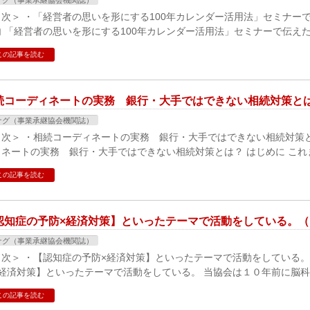
ナグ（事業承継協会機関誌）
目次＞ ・「経営者の思いを形にする100年カレンダー活用法」セミナー
内 「経営者の思いを形にする100年カレンダー活用法」セミナーで伝えた
この記事を読む
続コーディネートの実務 銀行・大手ではできない相続対策とは？
ナグ（事業承継協会機関誌）
目次＞ ・相続コーディネートの実務 銀行・大手ではできない相続対策と
ネートの実務 銀行・大手ではできない相続対策とは？ はじめに これま
この記事を読む
認知症の予防×経済対策】といったテーマで活動をしている。（ツ
ナグ（事業承継協会機関誌）
目次＞ ・【認知症の予防×経済対策】といったテーマで活動をしている。
×経済対策】といったテーマで活動をしている。 当協会は１０年前に脳科
この記事を読む