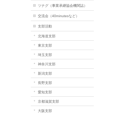
ツナグ（事業承継協会機関誌）
交流会（40minutesなど）
支部活動
北海道支部
東京支部
埼玉支部
神奈川支部
新潟支部
長野支部
愛知支部
京都滋賀支部
大阪支部