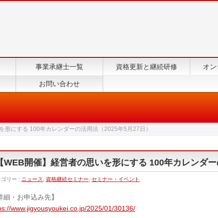
事業承継士一覧
資格更新と継続研修
オン
お問い合わせ
形にする 100年カレンダーの活用法（2025年5月27日）
【WEB開催】経営者の思いを形にする 100年カレンダーの
ゴリー :
ニュース
,
資格継続セミナー
,
セミナー・イベント
詳細・お申込み先】
ps://www.jigyousyoukei.co.jp/2025/01/30136/