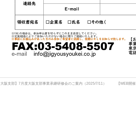
大阪支部】7月度大阪支部事業承継研修会のご案内（2025/7/11）
【WEB開催