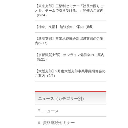
【東京支部】三部制セミナー「社長の困りご
とを、チームで引き受ける。」開催のご案内
（8/24）
【神奈川支部】 勉強会のご案内（8/5）
【新潟支部】事業承継協会新潟県支部のご案
内(9/17)
【京都滋賀支部】 オンライン勉強会のご案内
（8/21）
【大阪支部】9月度大阪支部事業承継研修会の
ご案内（9/4）
ニュース（カテゴリー別）
ニュース
資格継続セミナー