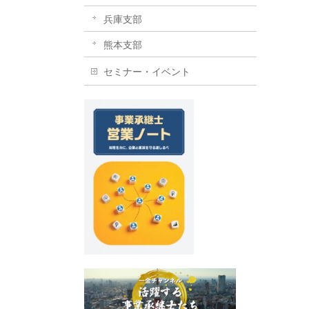
兵庫支部
熊本支部
セミナー・イベント