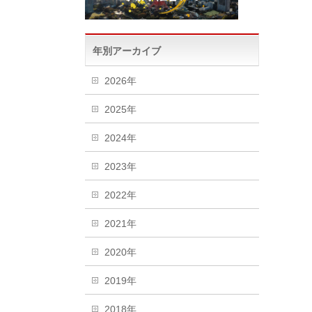
年別アーカイブ
2026年
2025年
2024年
2023年
2022年
2021年
2020年
2019年
2018年