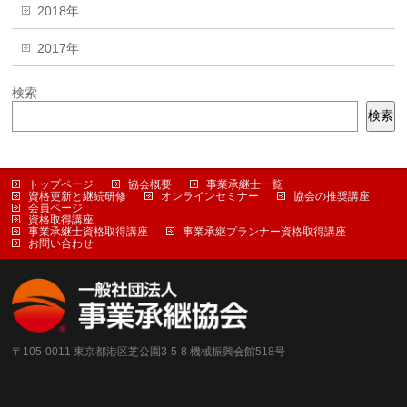
2018年
2017年
検索
検索
トップページ
協会概要
事業承継士一覧
資格更新と継続研修
オンラインセミナー
協会の推奨講座
会員ページ
資格取得講座
事業承継士資格取得講座
事業承継プランナー資格取得講座
お問い合わせ
〒105-0011 東京都港区芝公園3-5-8 機械振興会館518号