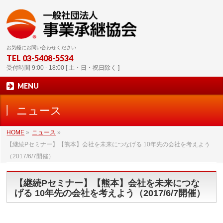
お気軽にお問い合わせください
TEL
03-5408-5534
受付時間 9:00 - 18:00 [ 土・日・祝日除く ]
MENU
ニュース
HOME
»
ニュース
»
【継続Pセミナー】【熊本】会社を未来につなげる 10年先の会社を考えよう
（2017/6/7開催）
【継続Pセミナー】【熊本】会社を未来につな
げる 10年先の会社を考えよう（2017/6/7開催）