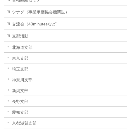
資格継続セミナー
ツナグ（事業承継協会機関誌）
交流会（40minutesなど）
支部活動
北海道支部
東京支部
埼玉支部
神奈川支部
新潟支部
長野支部
愛知支部
京都滋賀支部