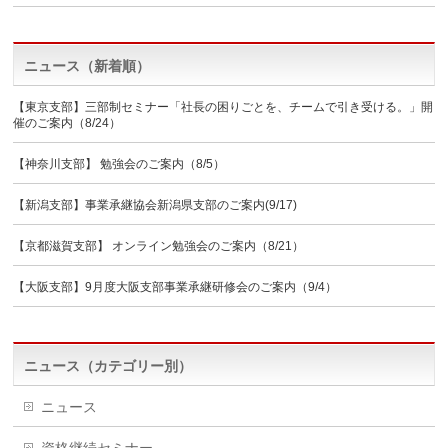
ニュース（新着順）
【東京支部】三部制セミナー「社長の困りごとを、チームで引き受ける。」開
催のご案内（8/24）
【神奈川支部】 勉強会のご案内（8/5）
【新潟支部】事業承継協会新潟県支部のご案内(9/17)
【京都滋賀支部】 オンライン勉強会のご案内（8/21）
【大阪支部】9月度大阪支部事業承継研修会のご案内（9/4）
ニュース（カテゴリー別）
ニュース