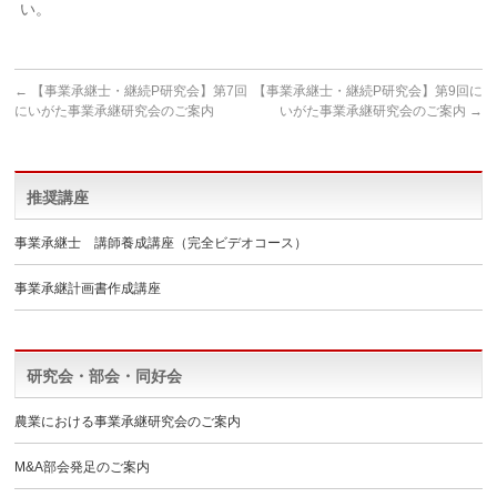
い。
←
【事業承継士・継続P研究会】第7回
【事業承継士・継続P研究会】第9回に
にいがた事業承継研究会のご案内
いがた事業承継研究会のご案内
→
推奨講座
事業承継士 講師養成講座（完全ビデオコース）
事業承継計画書作成講座
研究会・部会・同好会
農業における事業承継研究会のご案内
M&A部会発足のご案内