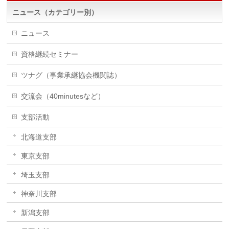
ニュース（カテゴリー別）
ニュース
資格継続セミナー
ツナグ（事業承継協会機関誌）
交流会（40minutesなど）
支部活動
北海道支部
東京支部
埼玉支部
神奈川支部
新潟支部