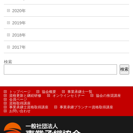
2020年
2019年
2018年
2017年
検索
検索
トップページ
協会概要
事業承継士一覧
資格更新と継続研修
オンラインセミナー
協会の推奨講座
会員ページ
資格取得講座
事業承継士資格取得講座
事業承継プランナー資格取得講座
お問い合わせ