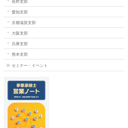
長野支部
愛知支部
京都滋賀支部
大阪支部
兵庫支部
熊本支部
セミナー・イベント