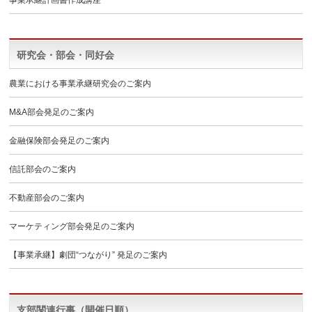
事業承継計画書作成講座
研究会・部会・同好会
農業における事業承継研究会のご案内
M&A部会発足のご案内
金融保険部会発足のご案内
信託部会のご案内
不動産部会のご案内
マーケティング部会発足のご案内
【事業承継】劇団“つながり” 発足のご案内
支部関連行事（開催日順）