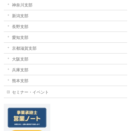
神奈川支部
新潟支部
長野支部
愛知支部
京都滋賀支部
大阪支部
兵庫支部
熊本支部
セミナー・イベント