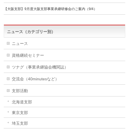
【大阪支部】9月度大阪支部事業承継研修会のご案内（9/4）
ニュース（カテゴリー別）
ニュース
資格継続セミナー
ツナグ（事業承継協会機関誌）
交流会（40minutesなど）
支部活動
北海道支部
東京支部
埼玉支部