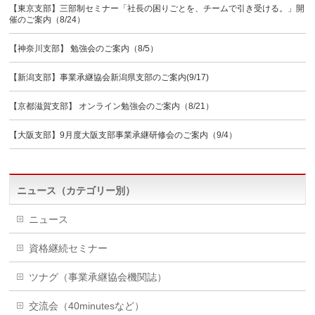
【東京支部】三部制セミナー「社長の困りごとを、チームで引き受ける。」開
催のご案内（8/24）
【神奈川支部】 勉強会のご案内（8/5）
【新潟支部】事業承継協会新潟県支部のご案内(9/17)
【京都滋賀支部】 オンライン勉強会のご案内（8/21）
【大阪支部】9月度大阪支部事業承継研修会のご案内（9/4）
ニュース（カテゴリー別）
ニュース
資格継続セミナー
ツナグ（事業承継協会機関誌）
交流会（40minutesなど）