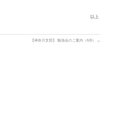
以上
【神奈川支部】 勉強会のご案内（6/8）
→