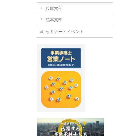
兵庫支部
熊本支部
セミナー・イベント