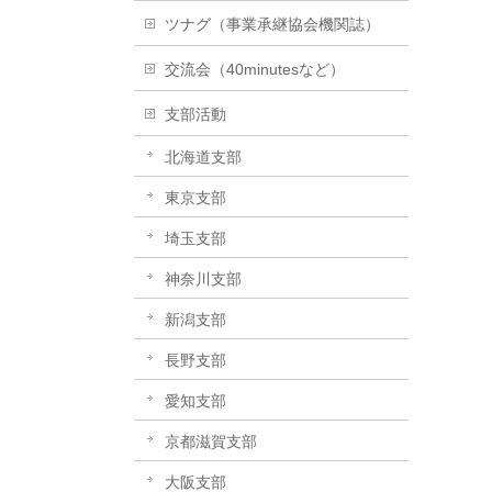
ツナグ（事業承継協会機関誌）
交流会（40minutesなど）
支部活動
北海道支部
東京支部
埼玉支部
神奈川支部
新潟支部
長野支部
愛知支部
京都滋賀支部
大阪支部