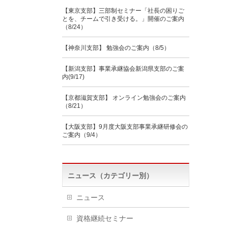
【東京支部】三部制セミナー「社長の困りご
とを、チームで引き受ける。」開催のご案内
（8/24）
【神奈川支部】 勉強会のご案内（8/5）
【新潟支部】事業承継協会新潟県支部のご案
内(9/17)
【京都滋賀支部】 オンライン勉強会のご案内
（8/21）
【大阪支部】9月度大阪支部事業承継研修会の
ご案内（9/4）
ニュース（カテゴリー別）
ニュース
資格継続セミナー