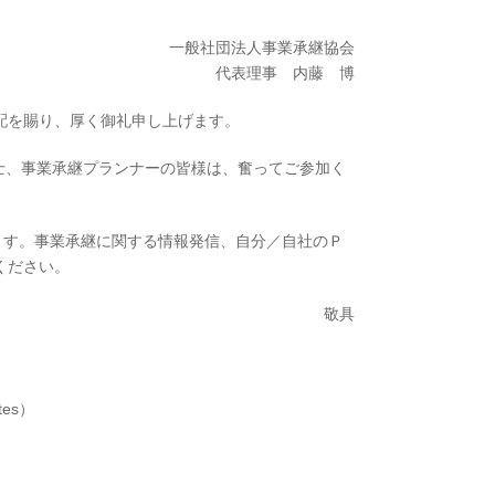
一般社団法人事業承継協会
代表理事 内藤 博
配を賜り、厚く御礼申し上げます。
承継士、事業承継プランナーの皆様は、奮ってご参加く
います。事業承継に関する情報発信、自分／自社のＰ
ください。
敬具
es）