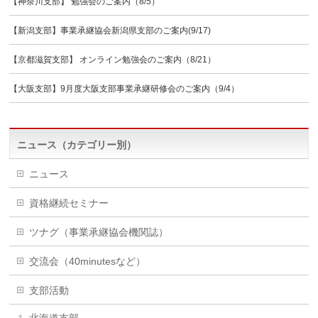
【神奈川支部】 勉強会のご案内（8/5）
【新潟支部】事業承継協会新潟県支部のご案内(9/17)
【京都滋賀支部】 オンライン勉強会のご案内（8/21）
【大阪支部】9月度大阪支部事業承継研修会のご案内（9/4）
ニュース（カテゴリー別）
ニュース
資格継続セミナー
ツナグ（事業承継協会機関誌）
交流会（40minutesなど）
支部活動