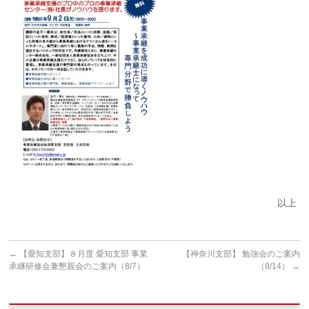
以上
←
【愛知支部】８月度 愛知支部 事業
【神奈川支部】 勉強会のご案内
承継研修会兼懇親会のご案内（8/7）
（8/14）
→