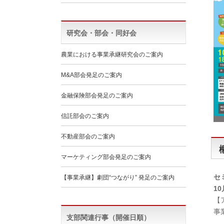
研究会・部会・同好会
農業における事業承継研究会のご案内
M&A部会発足のご案内
金融保険部会発足のご案内
信託部会のご案内
不動産部会のご案内
マーケティング部会発足のご案内
セ
【事業承継】劇団“つながり” 発足のご案内
10
【
事
支部関連行事（開催日順）