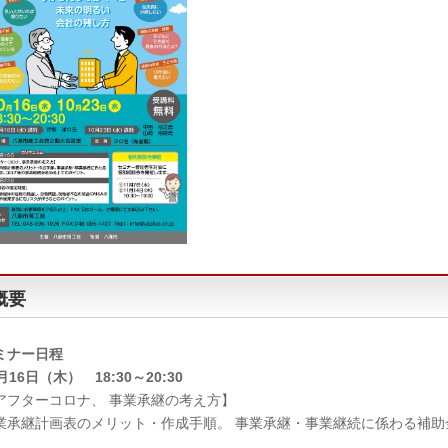
概要
ミナー日程
月16日（木） 18:30～20:30
アフターコロナ、 事業承継の考え方】
業承継計画表のメリット・作成手順。 事業承継・事業継続に係わる補