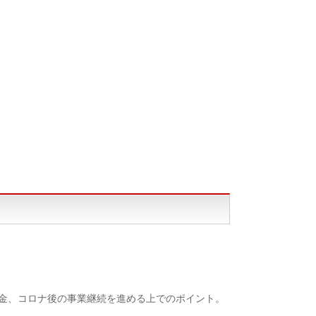
助金、コロナ後の事業継続を進める上でのポイント。