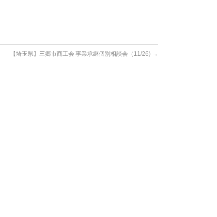
【埼玉県】三郷市商工会 事業承継個別相談会（11/26)
→