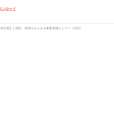
ウンロード
埼玉県】八潮市 税理士からみる事業承継セミナー（10/3)