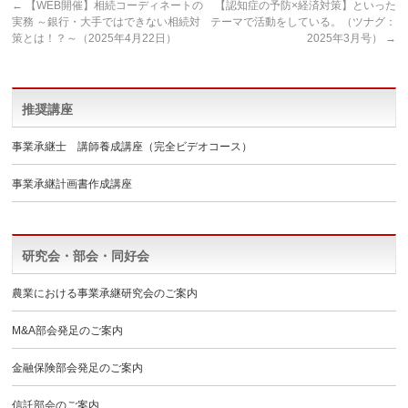
←
【WEB開催】相続コーディネートの
【認知症の予防×経済対策】といった
実務 ～銀行・大手ではできない相続対
テーマで活動をしている。（ツナグ：
策とは！？～（2025年4月22日）
2025年3月号）
→
推奨講座
事業承継士 講師養成講座（完全ビデオコース）
事業承継計画書作成講座
研究会・部会・同好会
農業における事業承継研究会のご案内
M&A部会発足のご案内
金融保険部会発足のご案内
信託部会のご案内