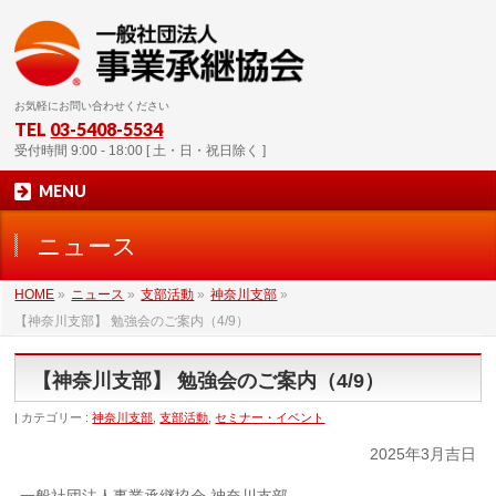
お気軽にお問い合わせください
TEL
03-5408-5534
受付時間 9:00 - 18:00 [ 土・日・祝日除く ]
MENU
ニュース
HOME
»
ニュース
»
支部活動
»
神奈川支部
»
【神奈川支部】 勉強会のご案内（4/9）
【神奈川支部】 勉強会のご案内（4/9）
カテゴリー :
神奈川支部
,
支部活動
,
セミナー・イベント
2025年3月吉日