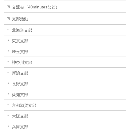
交流会（40minutesなど）
支部活動
北海道支部
東京支部
埼玉支部
神奈川支部
新潟支部
長野支部
愛知支部
京都滋賀支部
大阪支部
兵庫支部