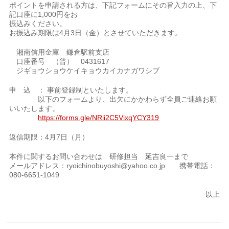
ポイントを申請される方は、下記フォームにその旨入力の上、下
記口座に1,000円をお
振込みください。
お振込み期限は4月3日（金）とさせていただきます。
湘南信用金庫 鎌倉駅前支店
口座番号 （普） 0431617
ジギョウショウケイキョウカイカナガワシブ
申 込 ： 事前登録制といたします。
以下のフォームより、出欠にかかわらず全員ご連絡お願
いいたします。
https://forms.gle/NRii2C5VixqYCY319
返信期限：4月7日（月）
本件に関するお問い合わせは 研修担当 延吉良一まで
メールアドレス：ryoichinobuyoshi@yahoo.co.jp 携帯電話：
080-6651-1049
以上