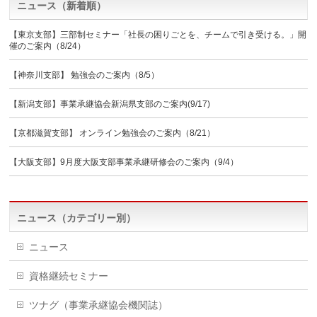
ニュース（新着順）
【東京支部】三部制セミナー「社長の困りごとを、チームで引き受ける。」開
催のご案内（8/24）
【神奈川支部】 勉強会のご案内（8/5）
【新潟支部】事業承継協会新潟県支部のご案内(9/17)
【京都滋賀支部】 オンライン勉強会のご案内（8/21）
【大阪支部】9月度大阪支部事業承継研修会のご案内（9/4）
ニュース（カテゴリー別）
ニュース
資格継続セミナー
ツナグ（事業承継協会機関誌）