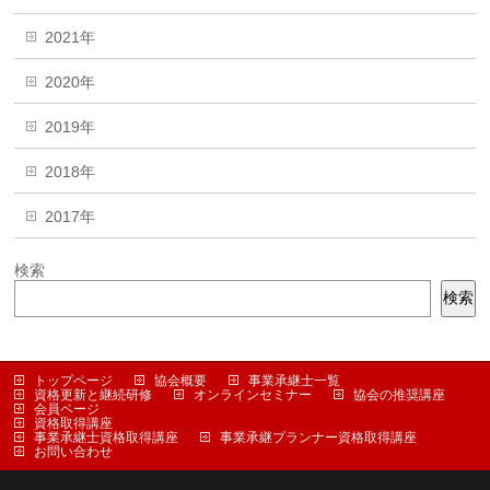
2021年
2020年
2019年
2018年
2017年
検索
検索
トップページ
協会概要
事業承継士一覧
資格更新と継続研修
オンラインセミナー
協会の推奨講座
会員ページ
資格取得講座
事業承継士資格取得講座
事業承継プランナー資格取得講座
お問い合わせ