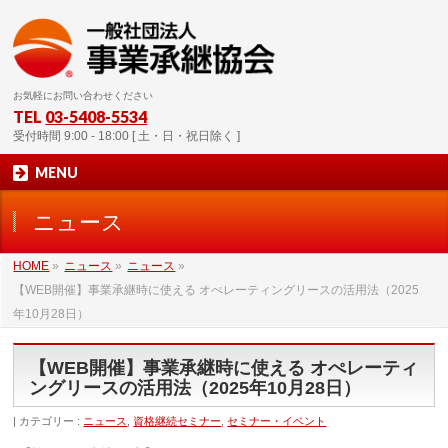
お気軽にお問い合わせください
TEL
03-5408-5534
受付時間 9:00 - 18:00 [ 土・日・祝日除く ]
MENU
ニュース
HOME
»
ニュース
»
ニュース
»
【WEB開催】事業承継時に使える オぺレーティングリースの活用法（2025
年10月28日）
【WEB開催】事業承継時に使える オぺレーティ
ングリースの活用法（2025年10月28日）
カテゴリー :
ニュース
,
資格継続セミナー
,
セミナー・イベント