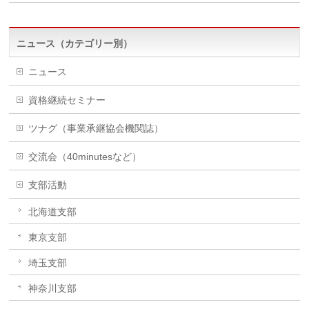
ニュース（カテゴリー別）
ニュース
資格継続セミナー
ツナグ（事業承継協会機関誌）
交流会（40minutesなど）
支部活動
北海道支部
東京支部
埼玉支部
神奈川支部