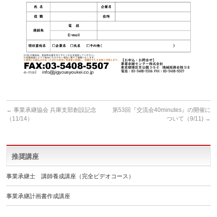
←
事業承継協会 兵庫支部創設記念
第53回『交流会40minutes』の開催に
（11/14）
ついて（9/11)
→
推奨講座
事業承継士 講師養成講座（完全ビデオコース）
事業承継計画書作成講座