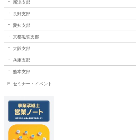
新潟支部
長野支部
愛知支部
京都滋賀支部
大阪支部
兵庫支部
熊本支部
セミナー・イベント