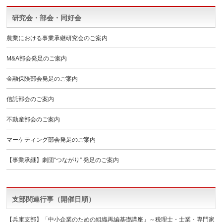
研究会・部会・同好会
農業における事業承継研究会のご案内
M&A部会発足のご案内
金融保険部会発足のご案内
信託部会のご案内
不動産部会のご案内
マーケティング部会発足のご案内
【事業承継】劇団“つながり” 発足のご案内
支部関連行事（開催日順）
【兵庫支部】「中小企業のための組織再編基礎講座」～税理士・士業・専門家