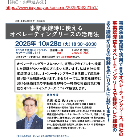
【詳細・お申込み先】
https://www.jigyousyoukei.co.jp/2025/03/32151/