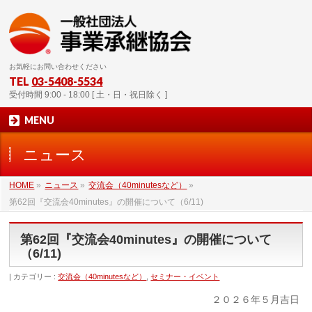
お気軽にお問い合わせください
TEL
03-5408-5534
受付時間 9:00 - 18:00 [ 土・日・祝日除く ]
MENU
ニュース
HOME
»
ニュース
»
交流会（40minutesなど）
»
第62回『交流会40minutes』の開催について（6/11)
第62回『交流会40minutes』の開催について
（6/11)
カテゴリー :
交流会（40minutesなど）
,
セミナー・イベント
２０２６年５月吉日