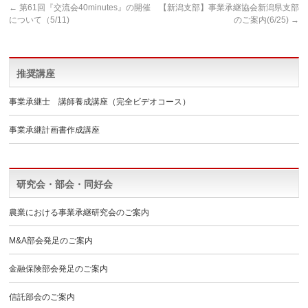
←
第61回『交流会40minutes』の開催
【新潟支部】事業承継協会新潟県支部
について（5/11)
のご案内(6/25)
→
推奨講座
事業承継士 講師養成講座（完全ビデオコース）
事業承継計画書作成講座
研究会・部会・同好会
農業における事業承継研究会のご案内
M&A部会発足のご案内
金融保険部会発足のご案内
信託部会のご案内