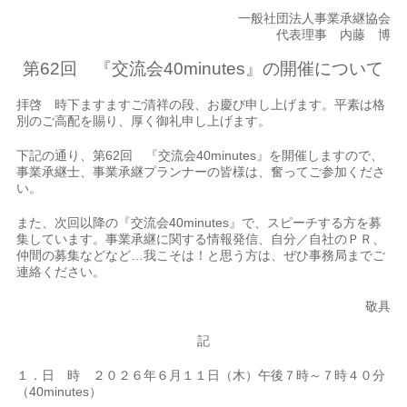
一般社団法人事業承継協会
代表理事 内藤 博
第62回 『交流会40minutes』の開催について
拝啓 時下ますますご清祥の段、お慶び申し上げます。平素は格
別のご高配を賜り、厚く御礼申し上げます。
下記の通り、第62回 『交流会40minutes』を開催しますので、
事業承継士、事業承継プランナーの皆様は、奮ってご参加くださ
い。
また、次回以降の『交流会40minutes』で、スピーチする方を募
集しています。事業承継に関する情報発信、自分／自社のＰＲ、
仲間の募集などなど…我こそは！と思う方は、ぜひ事務局までご
連絡ください。
敬具
記
１．日 時 ２０２６年６月１１日（木）午後７時～７時４０分
（40minutes）