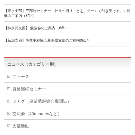
【東京支部】三部制セミナー「社長の困りごとを、チームで引き受ける。」開
催のご案内（8/24）
【神奈川支部】 勉強会のご案内（8/5）
【新潟支部】事業承継協会新潟県支部のご案内(9/17)
ニュース（カテゴリー別）
ニュース
資格継続セミナー
ツナグ（事業承継協会機関誌）
交流会（40minutesなど）
支部活動