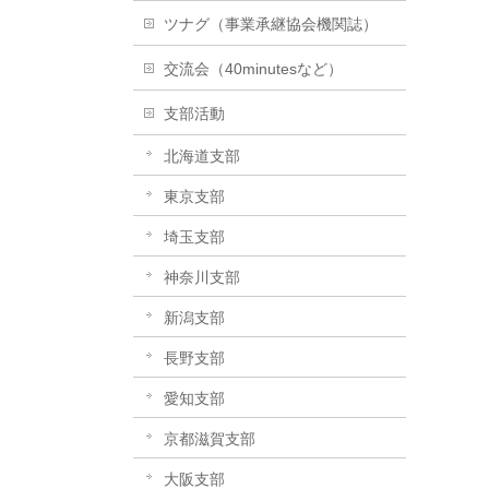
ツナグ（事業承継協会機関誌）
交流会（40minutesなど）
支部活動
北海道支部
東京支部
埼玉支部
神奈川支部
新潟支部
長野支部
愛知支部
京都滋賀支部
大阪支部