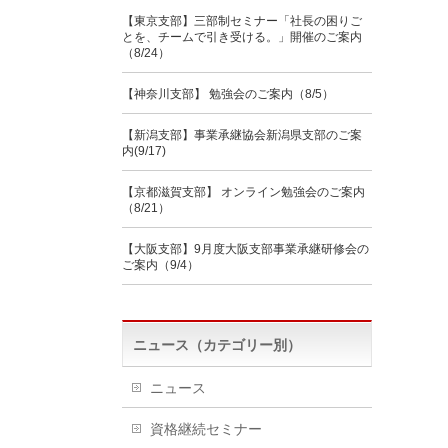
【東京支部】三部制セミナー「社長の困りご
とを、チームで引き受ける。」開催のご案内
（8/24）
【神奈川支部】 勉強会のご案内（8/5）
【新潟支部】事業承継協会新潟県支部のご案
内(9/17)
【京都滋賀支部】 オンライン勉強会のご案内
（8/21）
【大阪支部】9月度大阪支部事業承継研修会の
ご案内（9/4）
ニュース（カテゴリー別）
ニュース
資格継続セミナー