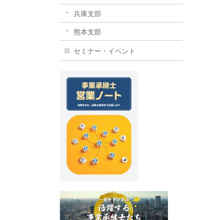
兵庫支部
熊本支部
セミナー・イベント