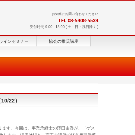
お気軽にお問い合わせください
TEL 03-5408-5534
受付時間 9:00 - 18:00 [ 土・日・祝日除く ]
ラインセミナー
協会の推奨講座
0/22）
ります。今回は、事業承継士の澤田由香が、「ゲス