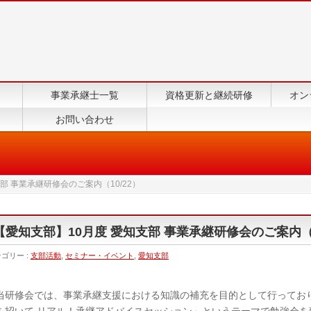
事業承継士一覧
資格更新と継続研修
オン
お問い合わせ
部 事業承継研修会のご案内（10/22）
【愛知支部】10月度 愛知支部 事業承継研修会のご案内（1
ゴリー :
支部活動
,
セミナー・イベント
,
愛知支部
研修会では、事業承継支援における知識の補充を目的として行ってお