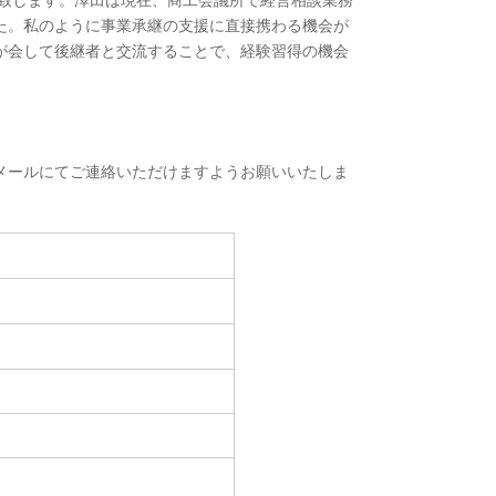
を致します。澤田は現在、商工会議所で経営相談業務
た。私のように事業承継の支援に直接携わる機会が
が会して後継者と交流することで、経験習得の機会
メールにてご連絡いただけますようお願いいたしま