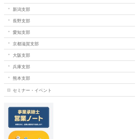
新潟支部
長野支部
愛知支部
京都滋賀支部
大阪支部
兵庫支部
熊本支部
セミナー・イベント