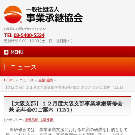
お気軽にお問い合わせください
TEL
03-5408-5534
受付時間 9:00 - 18:00 [ 土・日・祝日除く ]
MENU
ニュース
HOME
»
ニュース
»
支部活動
»
【大阪支部】１２月度大阪支部事業承継研修会 兼 忘年会のご案内（12/1）
【大阪支部】１２月度大阪支部事業承継研修会
兼 忘年会のご案内（12/1）
カテゴリー :
支部活動
,
大阪支部
当研修会では、事業承継支援における知識の研鑽を目的として