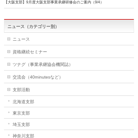
【大阪支部】9月度大阪支部事業承継研修会のご案内（9/4）
ニュース（カテゴリー別）
ニュース
資格継続セミナー
ツナグ（事業承継協会機関誌）
交流会（40minutesなど）
支部活動
北海道支部
東京支部
埼玉支部
神奈川支部