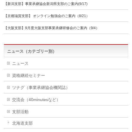
【新潟支部】事業承継協会新潟県支部のご案内(9/17)
【京都滋賀支部】 オンライン勉強会のご案内（8/21）
【大阪支部】9月度大阪支部事業承継研修会のご案内（9/4）
ニュース（カテゴリー別）
ニュース
資格継続セミナー
ツナグ（事業承継協会機関誌）
交流会（40minutesなど）
支部活動
北海道支部