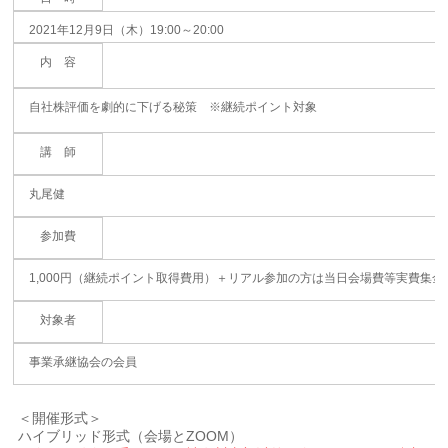
2021年12月9日（木）19:00～20:00
内 容
自社株評価を劇的に下げる秘策 ※継続ポイント対象
講 師
丸尾健
参加費
1,000円（継続ポイント取得費用）＋リアル参加の方は当日会場費等実費集金
対象者
事業承継協会の会員
＜開催形式＞
ハイブリッド形式（会場とZOOM）