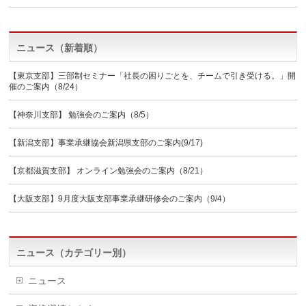
ニュース（新着順）
【東京支部】三部制セミナー「社長の困りごとを、チームで引き受ける。」開
催のご案内（8/24）
【神奈川支部】 勉強会のご案内（8/5）
【新潟支部】事業承継協会新潟県支部のご案内(9/17)
【京都滋賀支部】 オンライン勉強会のご案内（8/21）
【大阪支部】9月度大阪支部事業承継研修会のご案内（9/4）
ニュース（カテゴリー別）
ニュース