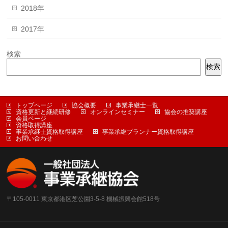
2018年
2017年
検索
検索
トップページ
協会概要
事業承継士一覧
資格更新と継続研修
オンラインセミナー
協会の推奨講座
会員ページ
資格取得講座
事業承継士資格取得講座
事業承継プランナー資格取得講座
お問い合わせ
〒105-0011 東京都港区芝公園3-5-8 機械振興会館518号