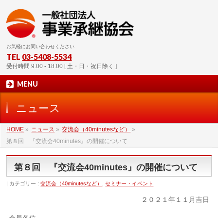
お気軽にお問い合わせください
TEL
03-5408-5534
受付時間 9:00 - 18:00 [ 土・日・祝日除く ]
MENU
ニュース
HOME
»
ニュース
»
交流会（40minutesなど）
»
第８回 『交流会40minutes』の開催について
第８回 『交流会40minutes』の開催について
カテゴリー :
交流会（40minutesなど）
,
セミナー・イベント
２０２１年１１月吉日