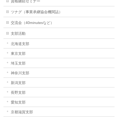
資格継続セミナー
ツナグ（事業承継協会機関誌）
交流会（40minutesなど）
支部活動
北海道支部
東京支部
埼玉支部
神奈川支部
新潟支部
長野支部
愛知支部
京都滋賀支部